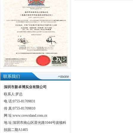
联系我们
+more
深圳市新卓博实业有限公司
联系人:罗总
电 话:0755-81709831
传 真:0755-81709810
网 址:www.crownland.com.cn
地 址:深圳市南山区茶光路1044号波顿科
技园二期A1405