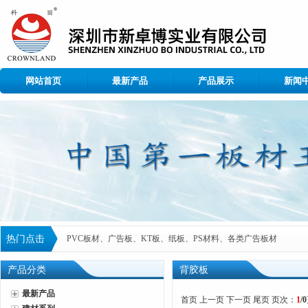
网站首页
最新产品
产品展示
新闻
热门点击
PVC板材、广告板、KT板、纸板、PS材料、各类广告板材
产品分类
背胶板
最新产品
首页 上一页 下一页 尾页 页次：
1
/0