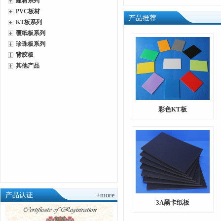
建材系列
PVC板材
产品推荐
KT板系列
覆纸板系列
珍珠板系列
背胶板
其他产品
彩色KT板
产品认证
+more
3A黑卡纸板